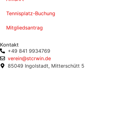
Tennisplatz-Buchung
Mitgliedsantrag
Kontakt
+49 841 9934769
verein@stcrwin.de
85049 Ingolstadt, Mitterschütt 5