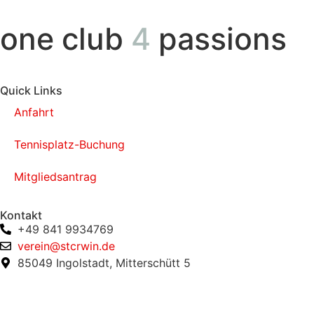
one club
4
passions
Quick Links
Anfahrt
Tennisplatz-Buchung
Mitgliedsantrag
Kontakt
+49 841 9934769
verein@stcrwin.de
85049 Ingolstadt, Mitterschütt 5