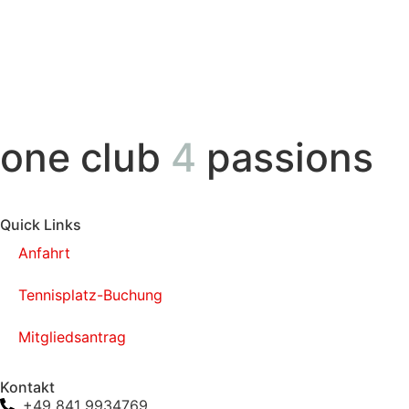
one club
4
passions
Quick Links
Anfahrt
Tennisplatz-Buchung
Mitgliedsantrag
Kontakt
+49 841 9934769