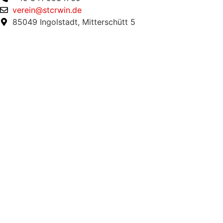
verein@stcrwin.de
85049 Ingolstadt, Mitterschütt 5