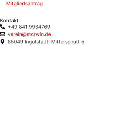
Mitgliedsantrag
Kontakt
+49 841 9934769
verein@stcrwin.de
85049 Ingolstadt, Mitterschütt 5