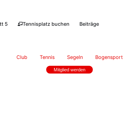
t 5​
Tennisplatz buchen​
Beiträge
Club
Tennis
Segeln
Bogensport
Mitglied werden