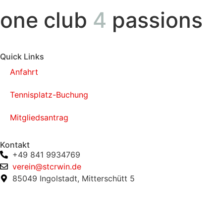
one club
4
passions
Quick Links
Anfahrt
Tennisplatz-Buchung
Mitgliedsantrag
Kontakt
+49 841 9934769
verein@stcrwin.de
85049 Ingolstadt, Mitterschütt 5