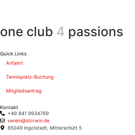
one club
4
passions
Quick Links
Anfahrt
Tennisplatz-Buchung
Mitgliedsantrag
Kontakt
+49 841 9934769
verein@stcrwin.de
85049 Ingolstadt, Mitterschütt 5