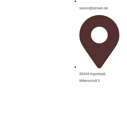
verein@stcrwin.de
85049 Ingolstadt,
Mitterschütt 5