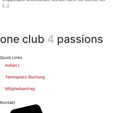
[…]
one club
4
passions
Quick Links
Anfahrt
Tennisplatz-Buchung
Mitgliedsantrag
Kontakt