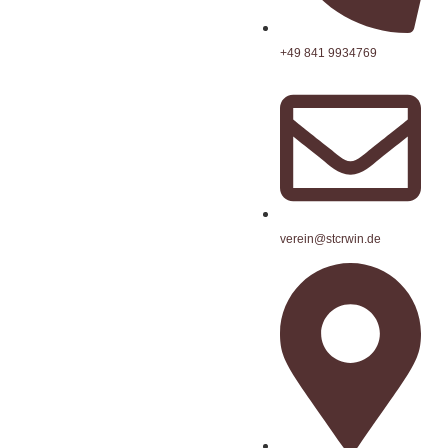
+49 841 9934769
verein@stcrwin.de