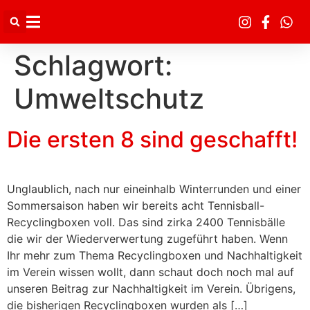
Inhalt
springen
Schlagwort:
Umweltschutz
Die ersten 8 sind geschafft!
Unglaublich, nach nur eineinhalb Winterrunden und einer
Sommersaison haben wir bereits acht Tennisball-
Recyclingboxen voll. Das sind zirka 2400 Tennisbälle
die wir der Wiederverwertung zugeführt haben. Wenn
Ihr mehr zum Thema Recyclingboxen und Nachhaltigkeit
im Verein wissen wollt, dann schaut doch noch mal auf
unseren Beitrag zur Nachhaltigkeit im Verein. Übrigens,
die bisherigen Recyclingboxen wurden als […]